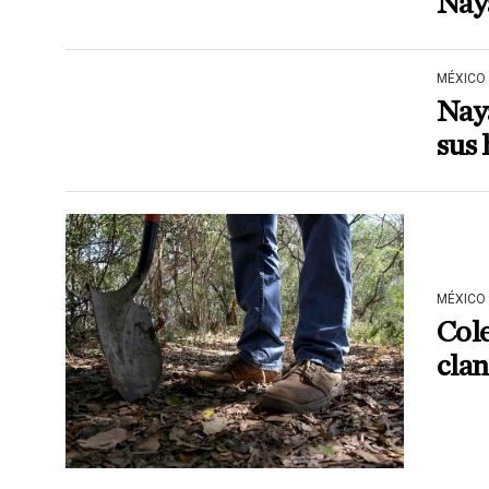
Nay
MÉXICO
Naya
sus 
MÉXICO
Cole
clan