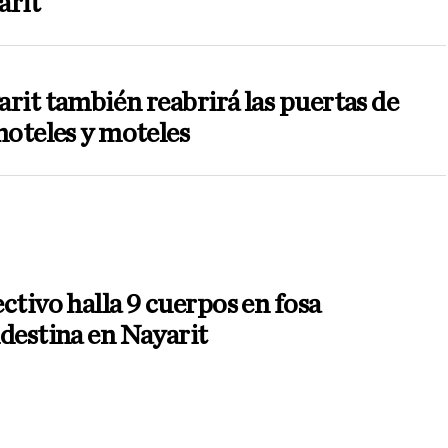
arit
rit también reabrirá las puertas de
hoteles y moteles
ctivo halla 9 cuerpos en fosa
destina en Nayarit