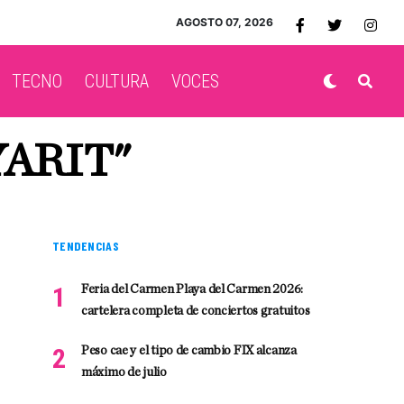
AGOSTO 07, 2026
TECNO
CULTURA
VOCES
YARIT"
TENDENCIAS
Feria del Carmen Playa del Carmen 2026:
cartelera completa de conciertos gratuitos
Peso cae y el tipo de cambio FIX alcanza
máximo de julio