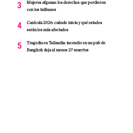
Mujeres afganas: los derechos que perdieron
con los talibanes
Canícula 2026: cuándo inicia y qué estados
serán los más afectados
Tragedia en Tailandia: incendio en un pub de
Bangkok deja al menos 27 muertos