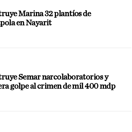
ruye Marina 32 plantíos de
pola en Nayarit
truye Semar narcolaboratorios y
ra golpe al crimen de mil 400 mdp