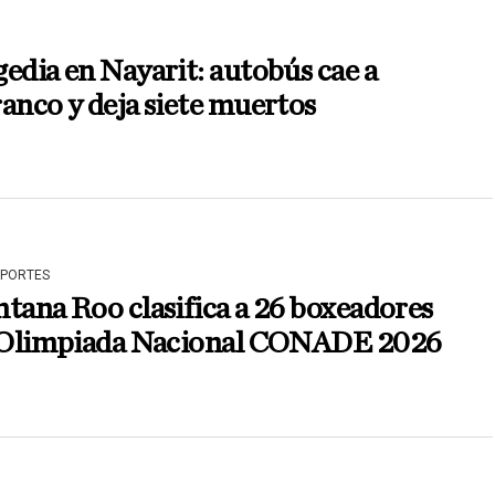
edia en Nayarit: autobús cae a
anco y deja siete muertos
EPORTES
tana Roo clasifica a 26 boxeadores
a Olimpiada Nacional CONADE 2026