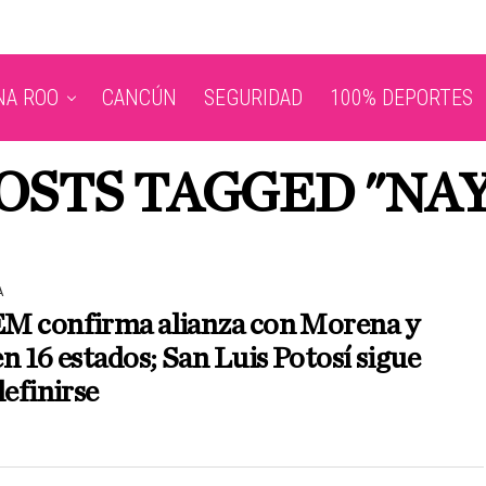
NA ROO
CANCÚN
SEGURIDAD
100% DEPORTES
OSTS TAGGED "NA
A
M confirma alianza con Morena y
n 16 estados; San Luis Potosí sigue
definirse