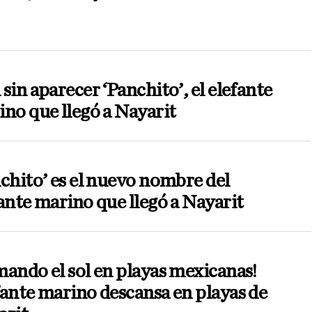
sin aparecer ‘Panchito’, el elefante
no que llegó a Nayarit
chito’ es el nuevo nombre del
ante marino que llegó a Nayarit
ando el sol en playas mexicanas!
ante marino descansa en playas de