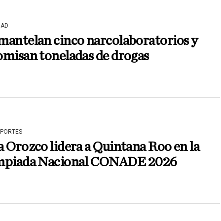
DAD
mantelan cinco narcolaboratorios y
omisan toneladas de drogas
EPORTES
 Orozco lidera a Quintana Roo en la
mpiada Nacional CONADE 2026