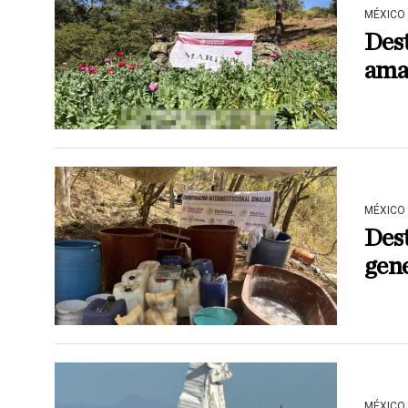
MÉXICO
Dest
ama
MÉXICO
Des
gene
MÉXICO