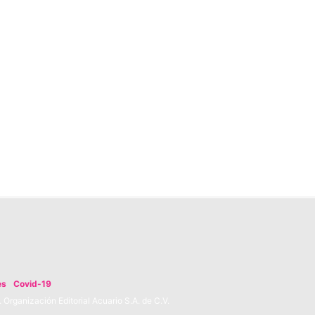
es
Covid-19
Organización Editorial Acuario S.A. de C.V.