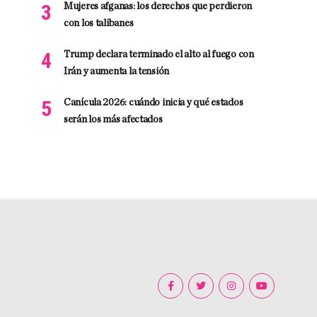
Mujeres afganas: los derechos que perdieron
con los talibanes
Trump declara terminado el alto al fuego con
Irán y aumenta la tensión
Canícula 2026: cuándo inicia y qué estados
serán los más afectados