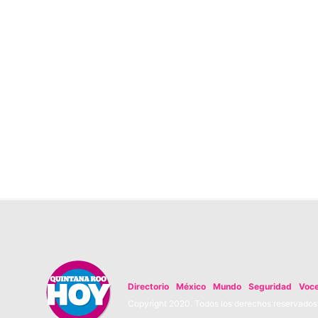
Directorio
México
Mundo
Seguridad
Voc
Copyright 2020. Todos los derechos reservados. 