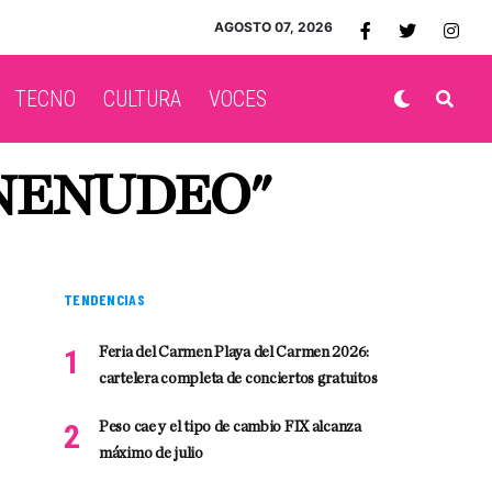
AGOSTO 07, 2026
TECNO
CULTURA
VOCES
ONENUDEO"
TENDENCIAS
Feria del Carmen Playa del Carmen 2026:
cartelera completa de conciertos gratuitos
Peso cae y el tipo de cambio FIX alcanza
máximo de julio