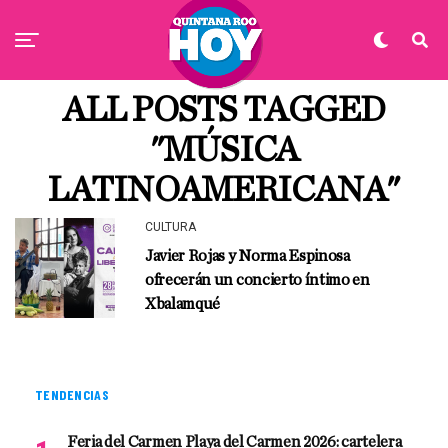
ALL POSTS TAGGED
"MÚSICA
LATINOAMERICANA"
CULTURA
Javier Rojas y Norma Espinosa
ofrecerán un concierto íntimo en
Xbalamqué
TENDENCIAS
Feria del Carmen Playa del Carmen 2026: cartelera