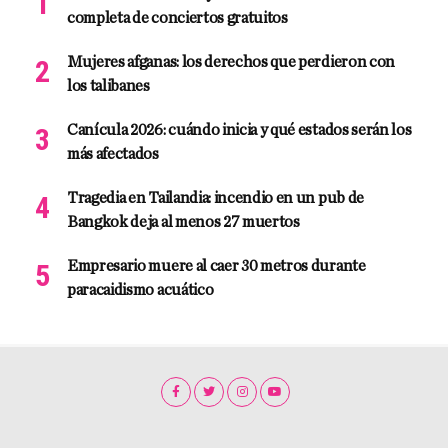
completa de conciertos gratuitos
Mujeres afganas: los derechos que perdieron con
los talibanes
Canícula 2026: cuándo inicia y qué estados serán los
más afectados
Tragedia en Tailandia: incendio en un pub de
Bangkok deja al menos 27 muertos
Empresario muere al caer 30 metros durante
paracaidismo acuático