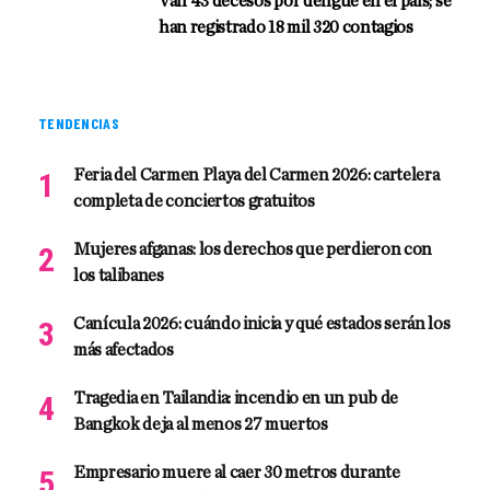
Van 43 decesos por dengue en el país; se
han registrado 18 mil 320 contagios
TENDENCIAS
Feria del Carmen Playa del Carmen 2026: cartelera
completa de conciertos gratuitos
Mujeres afganas: los derechos que perdieron con
los talibanes
Canícula 2026: cuándo inicia y qué estados serán los
más afectados
Tragedia en Tailandia: incendio en un pub de
Bangkok deja al menos 27 muertos
Empresario muere al caer 30 metros durante