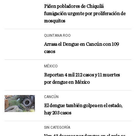
Piden pobladores de Chiquilá
fumigación urgente por proliferación de
mosquitos
QUINTANA ROO
Arrasa el Dengue en Cancún con 109
casos
MÉXICO
Reportan 4 mil 212 casos y 11 muertes
por dengue en México
CANCÚN
El dengue también golpea en el estado,
hay 203 casos
SIN CATEGORÍA