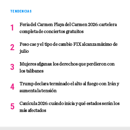
TENDENCIAS
Feria del Carmen Playa del Carmen 2026: cartelera
completa de conciertos gratuitos
Peso cae y el tipo de cambio FIX alcanza máximo de
julio
Mujeres afganas: los derechos que perdieron con
los talibanes
Trump declara terminado el alto al fuego con Irán y
aumenta la tensión
Canícula 2026: cuándo inicia y qué estados serán los
más afectados