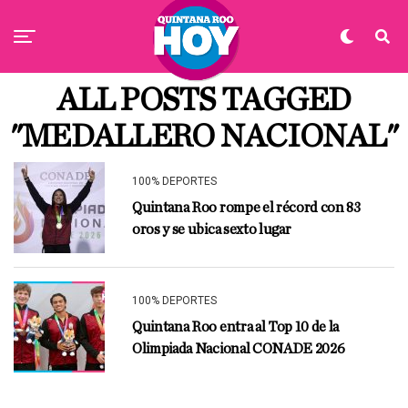
ALL POSTS TAGGED
"MEDALLERO NACIONAL"
100% DEPORTES
Quintana Roo rompe el récord con 83
oros y se ubica sexto lugar
100% DEPORTES
Quintana Roo entra al Top 10 de la
Olimpiada Nacional CONADE 2026