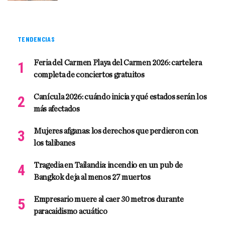
TENDENCIAS
Feria del Carmen Playa del Carmen 2026: cartelera
completa de conciertos gratuitos
Canícula 2026: cuándo inicia y qué estados serán los
más afectados
Mujeres afganas: los derechos que perdieron con
los talibanes
Tragedia en Tailandia: incendio en un pub de
Bangkok deja al menos 27 muertos
Empresario muere al caer 30 metros durante
paracaidismo acuático