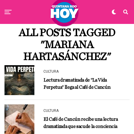
ALL POSTS TAGGED
"MARIANA
HARTASÁNCHEZ"
CULTURA
Lectura dramatizada de “La Vida
Perpetua” llega al Café de Cancún
CULTURA
El Café de Cancún recibe una lectura
dramatizada que sacude la conciencia