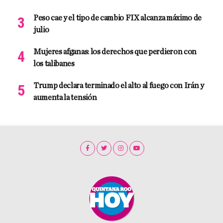
Peso cae y el tipo de cambio FIX alcanza máximo de
julio
Mujeres afganas: los derechos que perdieron con
los talibanes
Trump declara terminado el alto al fuego con Irán y
aumenta la tensión