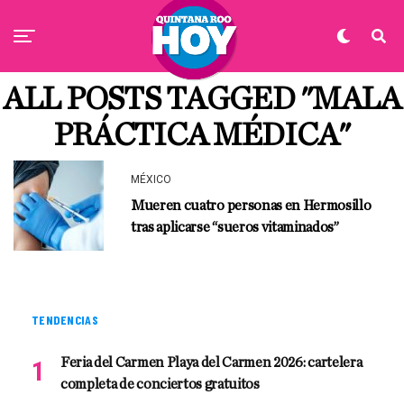
ALL POSTS TAGGED "MALA
PRÁCTICA MÉDICA"
MÉXICO
Mueren cuatro personas en Hermosillo
tras aplicarse “sueros vitaminados”
TENDENCIAS
Feria del Carmen Playa del Carmen 2026: cartelera
completa de conciertos gratuitos