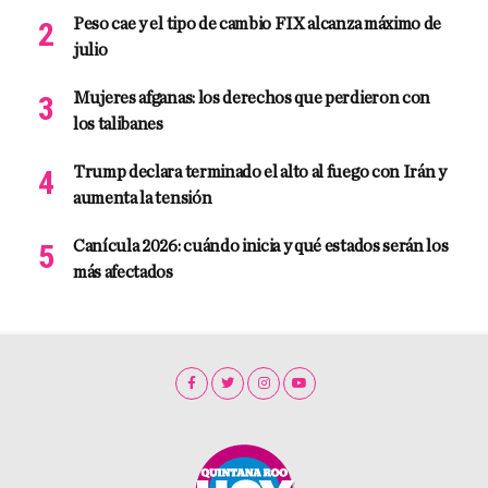
Peso cae y el tipo de cambio FIX alcanza máximo de
julio
Mujeres afganas: los derechos que perdieron con
los talibanes
Trump declara terminado el alto al fuego con Irán y
aumenta la tensión
Canícula 2026: cuándo inicia y qué estados serán los
más afectados