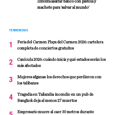
Intenta asaltar banco con pistola y
machete para ‘salvar al mundo’
TENDENCIAS
Feria del Carmen Playa del Carmen 2026: cartelera
completa de conciertos gratuitos
Canícula 2026: cuándo inicia y qué estados serán los
más afectados
Mujeres afganas: los derechos que perdieron con
los talibanes
Tragedia en Tailandia: incendio en un pub de
Bangkok deja al menos 27 muertos
Empresario muere al caer 30 metros durante