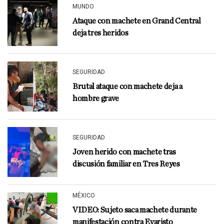
MUNDO
Ataque con machete en Grand Central
deja tres heridos
SEGURIDAD
Brutal ataque con machete deja a
hombre grave
SEGURIDAD
Joven herido con machete tras
discusión familiar en Tres Reyes
MÉXICO
VIDEO: Sujeto saca machete durante
manifestación contra Evaristo