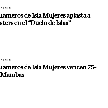
EPORTES
ameros de Isla Mujeres aplasta a
ters en el “Duelo de Islas”
EPORTES
uameros de Isla Mujeres vencen 75-
a Mambas