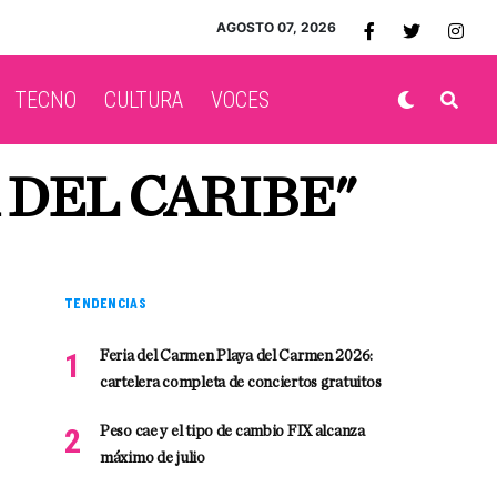
AGOSTO 07, 2026
TECNO
CULTURA
VOCES
 DEL CARIBE"
TENDENCIAS
Feria del Carmen Playa del Carmen 2026:
cartelera completa de conciertos gratuitos
Peso cae y el tipo de cambio FIX alcanza
máximo de julio