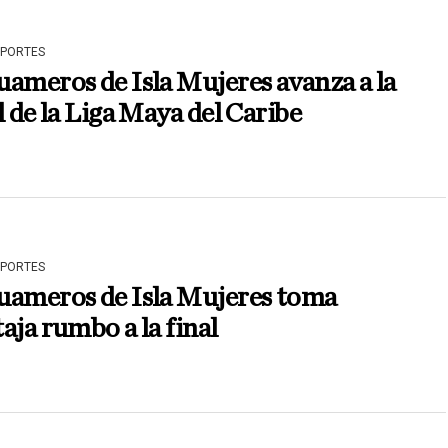
EPORTES
ameros de Isla Mujeres avanza a la
l de la Liga Maya del Caribe
EPORTES
uameros de Isla Mujeres toma
aja rumbo a la final