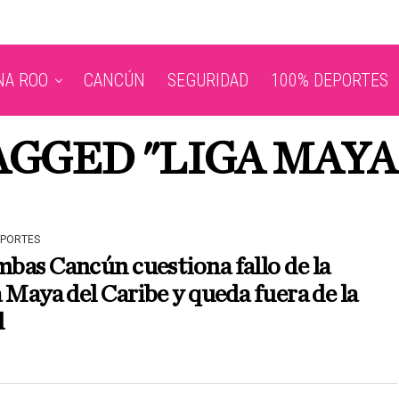
NA ROO
CANCÚN
SEGURIDAD
100% DEPORTES
AGGED "LIGA MAYA
EPORTES
as Cancún cuestiona fallo de la
 Maya del Caribe y queda fuera de la
l