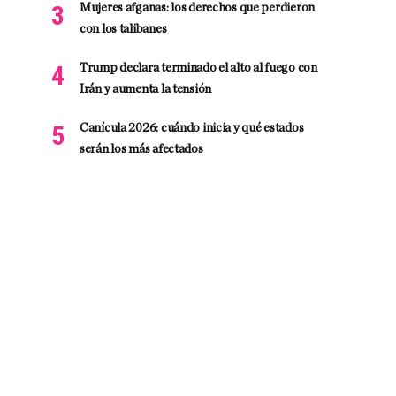
Mujeres afganas: los derechos que perdieron
con los talibanes
Trump declara terminado el alto al fuego con
Irán y aumenta la tensión
Canícula 2026: cuándo inicia y qué estados
serán los más afectados