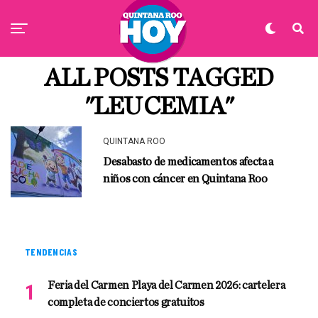
ALL POSTS TAGGED
"LEUCEMIA"
QUINTANA ROO
Desabasto de medicamentos afecta a
niños con cáncer en Quintana Roo
TENDENCIAS
Feria del Carmen Playa del Carmen 2026: cartelera
completa de conciertos gratuitos