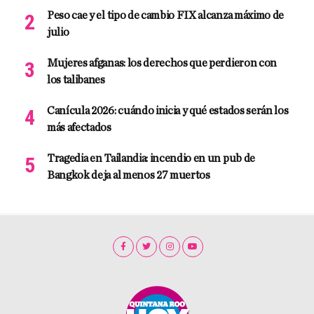
Peso cae y el tipo de cambio FIX alcanza máximo de
julio
Mujeres afganas: los derechos que perdieron con
los talibanes
Canícula 2026: cuándo inicia y qué estados serán los
más afectados
Tragedia en Tailandia: incendio en un pub de
Bangkok deja al menos 27 muertos