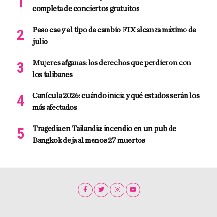
completa de conciertos gratuitos
Peso cae y el tipo de cambio FIX alcanza máximo de
julio
Mujeres afganas: los derechos que perdieron con
los talibanes
Canícula 2026: cuándo inicia y qué estados serán los
más afectados
Tragedia en Tailandia: incendio en un pub de
Bangkok deja al menos 27 muertos