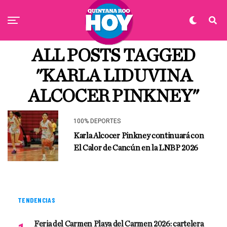
ALL POSTS TAGGED
"KARLA LIDUVINA
ALCOCER PINKNEY"
100% DEPORTES
Karla Alcocer Pinkney continuará con
El Calor de Cancún en la LNBP 2026
TENDENCIAS
Feria del Carmen Playa del Carmen 2026: cartelera