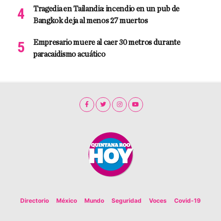
Tragedia en Tailandia: incendio en un pub de
Bangkok deja al menos 27 muertos
Empresario muere al caer 30 metros durante
paracaidismo acuático
Directorio
México
Mundo
Seguridad
Voces
Covid-19