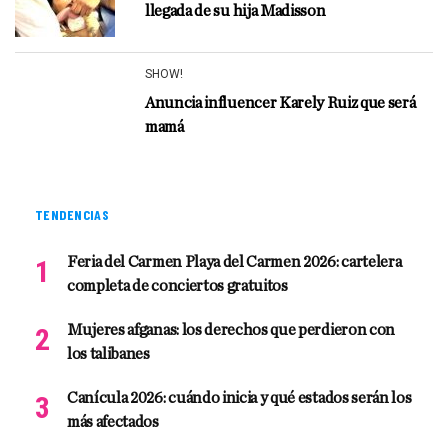
llegada de su hija Madisson
SHOW!
Anuncia influencer Karely Ruiz que será
mamá
TENDENCIAS
Feria del Carmen Playa del Carmen 2026: cartelera
completa de conciertos gratuitos
Mujeres afganas: los derechos que perdieron con
los talibanes
Canícula 2026: cuándo inicia y qué estados serán los
más afectados