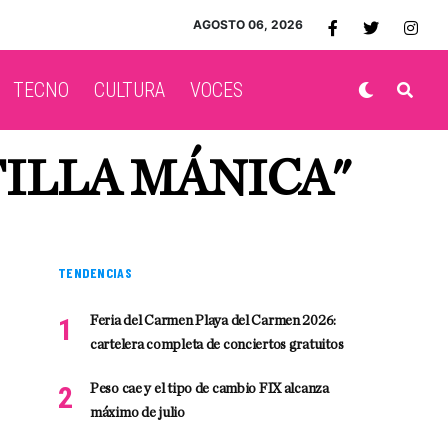
AGOSTO 06, 2026
TECNO
CULTURA
VOCES
TILLA MÁNICA"
TENDENCIAS
Feria del Carmen Playa del Carmen 2026:
cartelera completa de conciertos gratuitos
Peso cae y el tipo de cambio FIX alcanza
máximo de julio