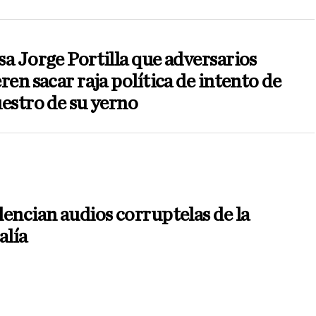
a Jorge Portilla que adversarios
ren sacar raja política de intento de
estro de su yerno
encian audios corruptelas de la
alía