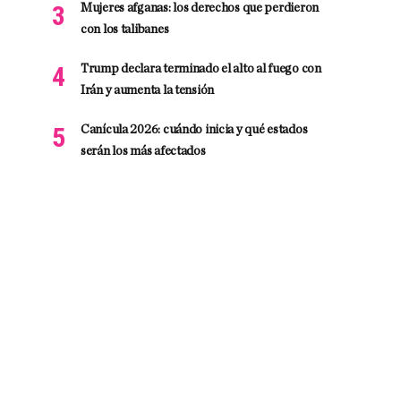
Mujeres afganas: los derechos que perdieron
con los talibanes
Trump declara terminado el alto al fuego con
Irán y aumenta la tensión
Canícula 2026: cuándo inicia y qué estados
serán los más afectados