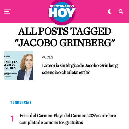
ALL POSTS TAGGED
"JACOBO GRINBERG"
VOCES
La teoría sintérgica de Jacobo Grinberg
¿ciencia o charlatanería?
TENDENCIAS
Feria del Carmen Playa del Carmen 2026: cartelera
completa de conciertos gratuitos