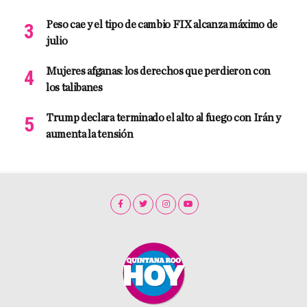
Peso cae y el tipo de cambio FIX alcanza máximo de
julio
Mujeres afganas: los derechos que perdieron con
los talibanes
Trump declara terminado el alto al fuego con Irán y
aumenta la tensión