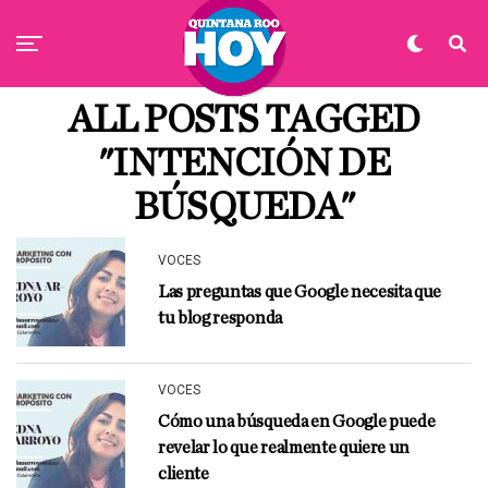
ALL POSTS TAGGED
"INTENCIÓN DE
BÚSQUEDA"
VOCES
Las preguntas que Google necesita que
tu blog responda
VOCES
Cómo una búsqueda en Google puede
revelar lo que realmente quiere un
cliente