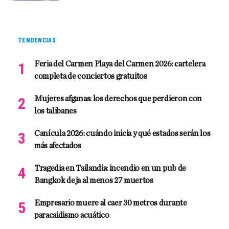
TENDENCIAS
Feria del Carmen Playa del Carmen 2026: cartelera
completa de conciertos gratuitos
Mujeres afganas: los derechos que perdieron con
los talibanes
Canícula 2026: cuándo inicia y qué estados serán los
más afectados
Tragedia en Tailandia: incendio en un pub de
Bangkok deja al menos 27 muertos
Empresario muere al caer 30 metros durante
paracaidismo acuático