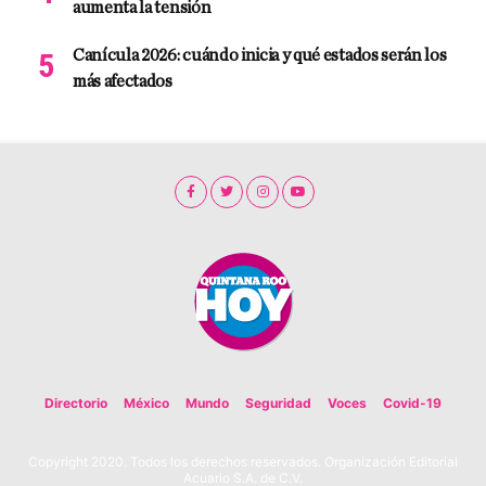
aumenta la tensión
Canícula 2026: cuándo inicia y qué estados serán los
más afectados
Directorio
México
Mundo
Seguridad
Voces
Covid-19
Copyright 2020. Todos los derechos reservados. Organización Editorial
Acuario S.A. de C.V.