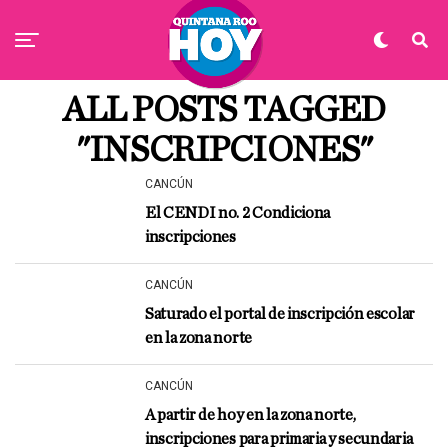
ALL POSTS TAGGED
"INSCRIPCIONES"
CANCÚN
El CENDI no. 2 Condiciona
inscripciones
CANCÚN
Saturado el portal de inscripción escolar
en la zona norte
CANCÚN
A partir de hoy en la zona norte,
inscripciones para primaria y secundaria