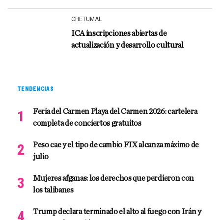
CHETUMAL
ICA inscripciones abiertas de
actualización y desarrollo cultural
TENDENCIAS
Feria del Carmen Playa del Carmen 2026: cartelera
completa de conciertos gratuitos
Peso cae y el tipo de cambio FIX alcanza máximo de
julio
Mujeres afganas: los derechos que perdieron con
los talibanes
Trump declara terminado el alto al fuego con Irán y