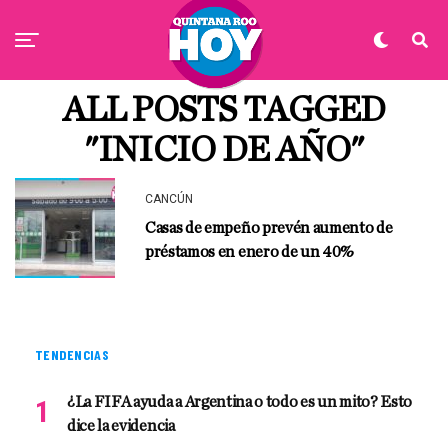
ALL POSTS TAGGED
"INICIO DE AÑO"
CANCÚN
Casas de empeño prevén aumento de
préstamos en enero de un 40%
TENDENCIAS
¿La FIFA ayuda a Argentina o todo es un mito? Esto
dice la evidencia