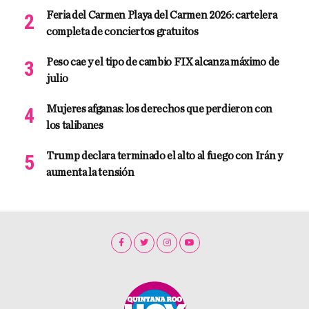
Feria del Carmen Playa del Carmen 2026: cartelera
completa de conciertos gratuitos
Peso cae y el tipo de cambio FIX alcanza máximo de
julio
Mujeres afganas: los derechos que perdieron con
los talibanes
Trump declara terminado el alto al fuego con Irán y
aumenta la tensión