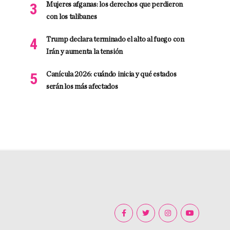
Mujeres afganas: los derechos que perdieron
con los talibanes
Trump declara terminado el alto al fuego con
Irán y aumenta la tensión
Canícula 2026: cuándo inicia y qué estados
serán los más afectados