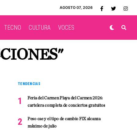
AGOSTO 07, 2026
TECNO
CULTURA
VOCES
CCIONES"
TENDENCIAS
Feria del Carmen Playa del Carmen 2026:
cartelera completa de conciertos gratuitos
Peso cae y el tipo de cambio FIX alcanza
máximo de julio