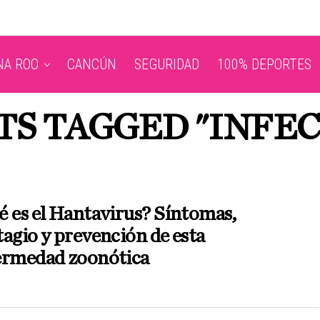
NA ROO
CANCÚN
SEGURIDAD
100% DEPORTES
TS TAGGED "INFE
 es el Hantavirus? Síntomas,
agio y prevención de esta
ermedad zoonótica