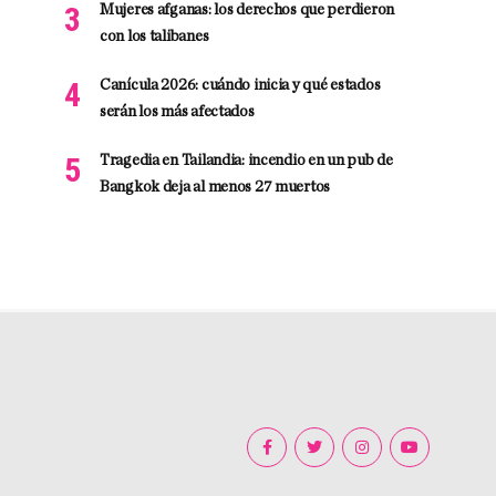
Mujeres afganas: los derechos que perdieron
con los talibanes
Canícula 2026: cuándo inicia y qué estados
serán los más afectados
Tragedia en Tailandia: incendio en un pub de
Bangkok deja al menos 27 muertos