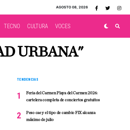
AGOSTO 08, 2026
TECNO
CULTURA
VOCES
AD URBANA"
TENDENCIAS
Feria del Carmen Playa del Carmen 2026:
cartelera completa de conciertos gratuitos
Peso cae y el tipo de cambio FIX alcanza
máximo de julio