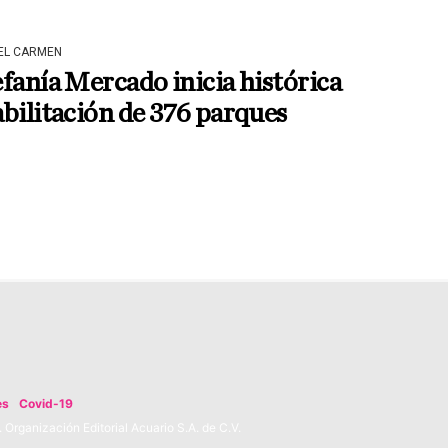
DEL CARMEN
fanía Mercado inicia histórica
bilitación de 376 parques
es
Covid-19
Organización Editorial Acuario S.A. de C.V.