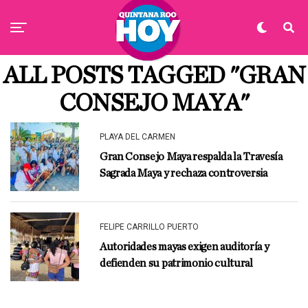
ALL POSTS TAGGED "GRAN
CONSEJO MAYA"
PLAYA DEL CARMEN
Gran Consejo Maya respalda la Travesía
Sagrada Maya y rechaza controversia
FELIPE CARRILLO PUERTO
Autoridades mayas exigen auditoría y
defienden su patrimonio cultural