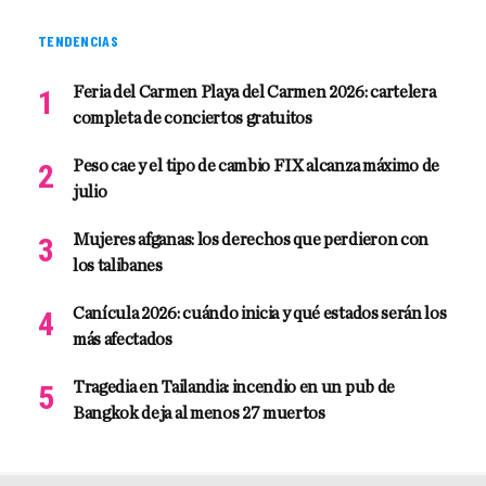
TENDENCIAS
Feria del Carmen Playa del Carmen 2026: cartelera
completa de conciertos gratuitos
Peso cae y el tipo de cambio FIX alcanza máximo de
julio
Mujeres afganas: los derechos que perdieron con
los talibanes
Canícula 2026: cuándo inicia y qué estados serán los
más afectados
Tragedia en Tailandia: incendio en un pub de
Bangkok deja al menos 27 muertos