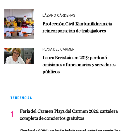
LÁZARO CÁRDENAS
Protección Civil Kantunilkín: inicia
reincorporación de trabajadores
PLAYA DEL CARMEN
Laura Beristain en 2019, perdonó
omisiones a funcionarios y servidores
públicos
TENDENCIAS
Feria del Carmen Playa del Carmen 2026: cartelera
completa de conciertos gratuitos