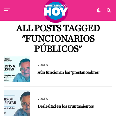
ALL POSTS TAGGED
"FUNCIONARIOS
PÚBLICOS"
VOCES
Aún funcionan los “prestanombres”
VOCES
Deslealtad en los ayuntamientos