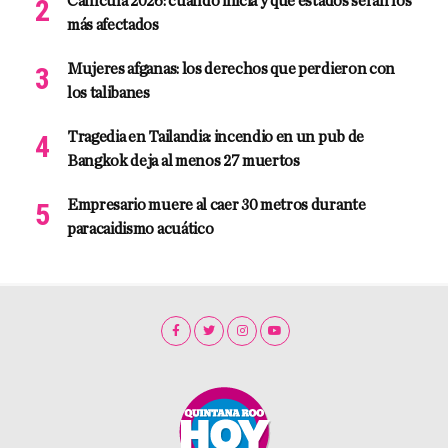
Canícula 2026: cuándo inicia y qué estados serán los
más afectados
Mujeres afganas: los derechos que perdieron con
los talibanes
Tragedia en Tailandia: incendio en un pub de
Bangkok deja al menos 27 muertos
Empresario muere al caer 30 metros durante
paracaidismo acuático