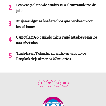
Peso cae y el tipo de cambio FIX alcanza máximo de
julio
Mujeres afganas: los derechos que perdieron con
los talibanes
Canícula 2026: cuándo inicia y qué estados serán los
más afectados
Tragedia en Tailandia: incendio en un pub de
Bangkok deja al menos 27 muertos