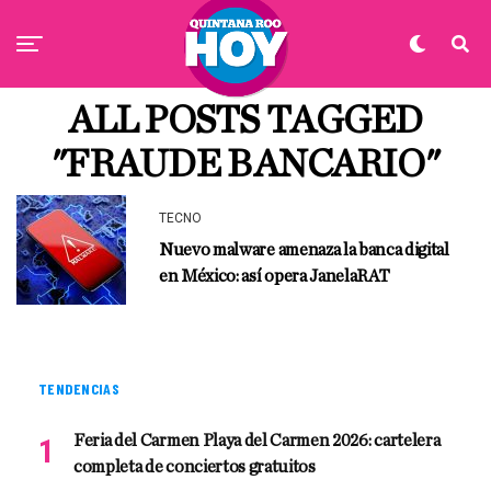
ALL POSTS TAGGED
"FRAUDE BANCARIO"
TECNO
Nuevo malware amenaza la banca digital
en México: así opera JanelaRAT
TENDENCIAS
Feria del Carmen Playa del Carmen 2026: cartelera
completa de conciertos gratuitos