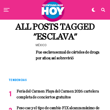
ALL POSTS TAGGED
"ESCLAVA"
MÉXICO
Fue esclava sexual de cárteles de droga
por años; así sobrevivió
TENDENCIAS
Feria del Carmen Playa del Carmen 2026: cartelera
completa de conciertos gratuitos
Peso cae y el tipo de cambio FIX alcanza máximo de