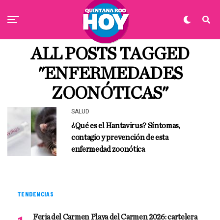
ALL POSTS TAGGED
"ENFERMEDADES
ZOONÓTICAS"
SALUD
¿Qué es el Hantavirus? Síntomas,
contagio y prevención de esta
enfermedad zoonótica
TENDENCIAS
Feria del Carmen Playa del Carmen 2026: cartelera