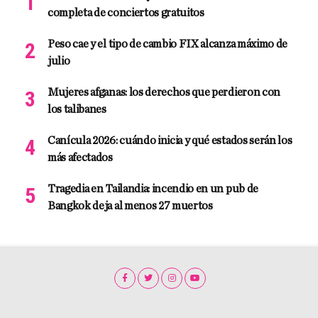
completa de conciertos gratuitos
Peso cae y el tipo de cambio FIX alcanza máximo de
julio
Mujeres afganas: los derechos que perdieron con
los talibanes
Canícula 2026: cuándo inicia y qué estados serán los
más afectados
Tragedia en Tailandia: incendio en un pub de
Bangkok deja al menos 27 muertos