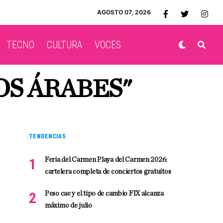
AGOSTO 07, 2026
TECNO
CULTURA
VOCES
OS ÁRABES"
TENDENCIAS
Feria del Carmen Playa del Carmen 2026:
cartelera completa de conciertos gratuitos
Peso cae y el tipo de cambio FIX alcanza
máximo de julio