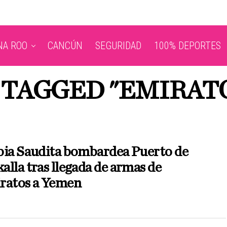
NA ROO
CANCÚN
SEGURIDAD
100% DEPORTES
 TAGGED "EMIRAT
bia Saudita bombardea Puerto de
lla tras llegada de armas de
ratos a Yemen