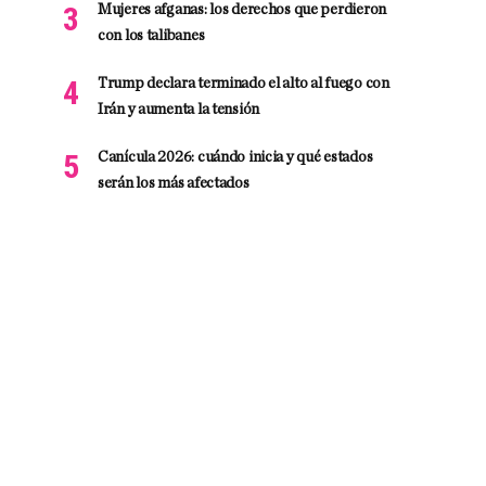
Mujeres afganas: los derechos que perdieron
con los talibanes
Trump declara terminado el alto al fuego con
Irán y aumenta la tensión
Canícula 2026: cuándo inicia y qué estados
serán los más afectados