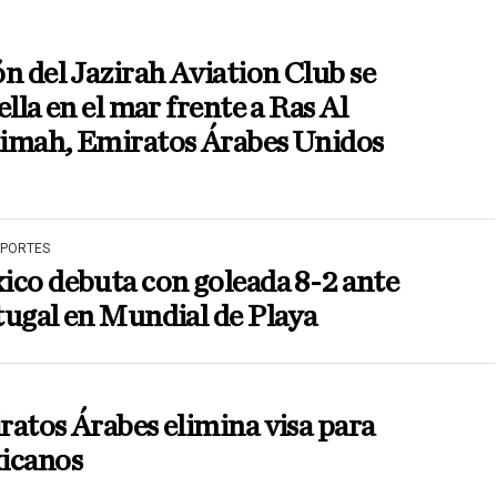
n del Jazirah Aviation Club se
ella en el mar frente a Ras Al
imah, Emiratos Árabes Unidos
EPORTES
co debuta con goleada 8-2 ante
ugal en Mundial de Playa
atos Árabes elimina visa para
icanos