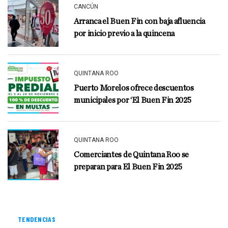
CANCÚN
Arranca el Buen Fin con baja afluencia
por inicio previo a la quincena
QUINTANA ROO
Puerto Morelos ofrece descuentos
municipales por ‘El Buen Fin 2025
QUINTANA ROO
Comerciantes de Quintana Roo se
preparan para El Buen Fin 2025
TENDENCIAS