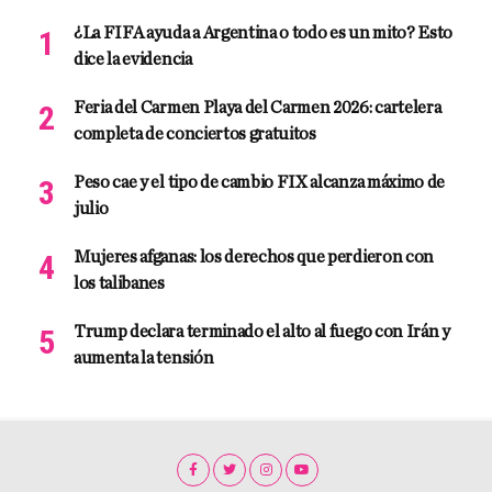
¿La FIFA ayuda a Argentina o todo es un mito? Esto
dice la evidencia
Feria del Carmen Playa del Carmen 2026: cartelera
completa de conciertos gratuitos
Peso cae y el tipo de cambio FIX alcanza máximo de
julio
Mujeres afganas: los derechos que perdieron con
los talibanes
Trump declara terminado el alto al fuego con Irán y
aumenta la tensión