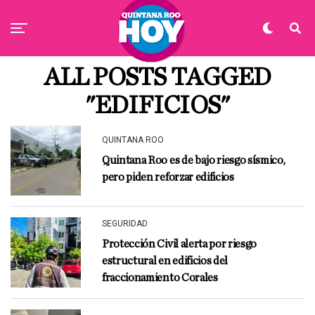
ALL POSTS TAGGED
"EDIFICIOS"
QUINTANA ROO
Quintana Roo es de bajo riesgo sísmico,
pero piden reforzar edificios
SEGURIDAD
Protección Civil alerta por riesgo
estructural en edificios del
fraccionamiento Corales