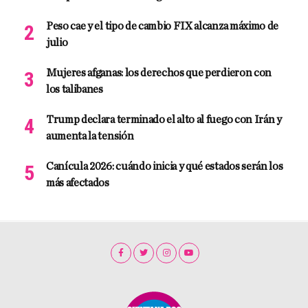
Peso cae y el tipo de cambio FIX alcanza máximo de
julio
Mujeres afganas: los derechos que perdieron con
los talibanes
Trump declara terminado el alto al fuego con Irán y
aumenta la tensión
Canícula 2026: cuándo inicia y qué estados serán los
más afectados