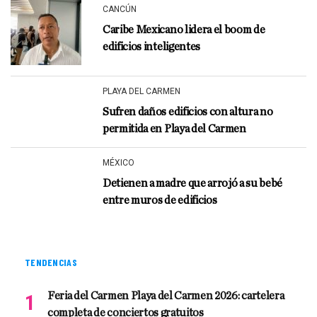
CANCÚN
Caribe Mexicano lidera el boom de
edificios inteligentes
PLAYA DEL CARMEN
Sufren daños edificios con altura no
permitida en Playa del Carmen
MÉXICO
Detienen a madre que arrojó a su bebé
entre muros de edificios
TENDENCIAS
Feria del Carmen Playa del Carmen 2026: cartelera
completa de conciertos gratuitos