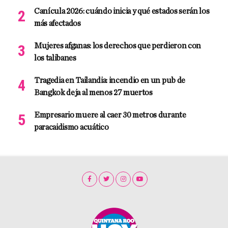
Canícula 2026: cuándo inicia y qué estados serán los
más afectados
Mujeres afganas: los derechos que perdieron con
los talibanes
Tragedia en Tailandia: incendio en un pub de
Bangkok deja al menos 27 muertos
Empresario muere al caer 30 metros durante
paracaidismo acuático