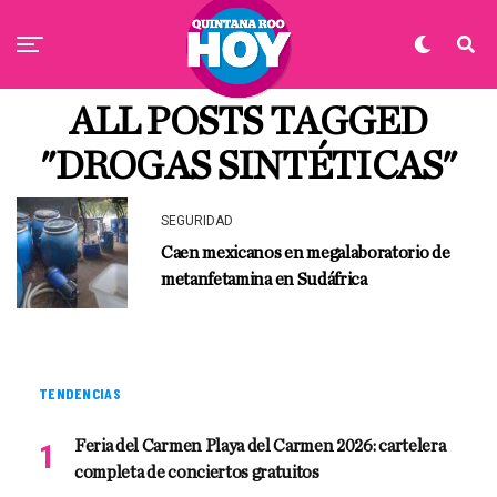
ALL POSTS TAGGED
"DROGAS SINTÉTICAS"
SEGURIDAD
Caen mexicanos en megalaboratorio de
metanfetamina en Sudáfrica
TENDENCIAS
Feria del Carmen Playa del Carmen 2026: cartelera
completa de conciertos gratuitos