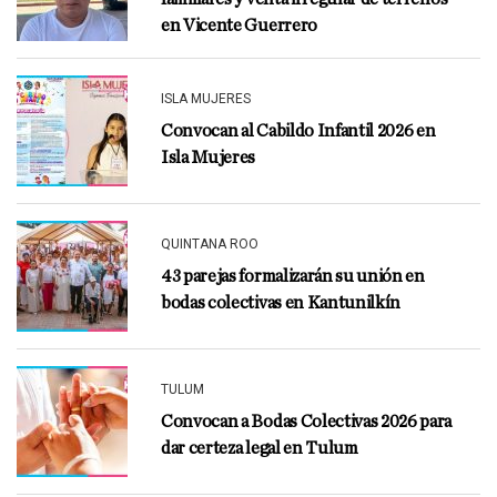
en Vicente Guerrero
ISLA MUJERES
Convocan al Cabildo Infantil 2026 en
Isla Mujeres
QUINTANA ROO
43 parejas formalizarán su unión en
bodas colectivas en Kantunilkín
TULUM
Convocan a Bodas Colectivas 2026 para
dar certeza legal en Tulum