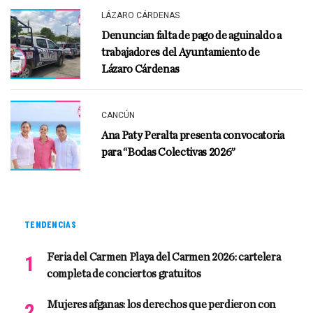
LÁZARO CÁRDENAS
Denuncian falta de pago de aguinaldo a
trabajadores del Ayuntamiento de
Lázaro Cárdenas
CANCÚN
Ana Paty Peralta presenta convocatoria
para “Bodas Colectivas 2026”
TENDENCIAS
Feria del Carmen Playa del Carmen 2026: cartelera
completa de conciertos gratuitos
Mujeres afganas: los derechos que perdieron con