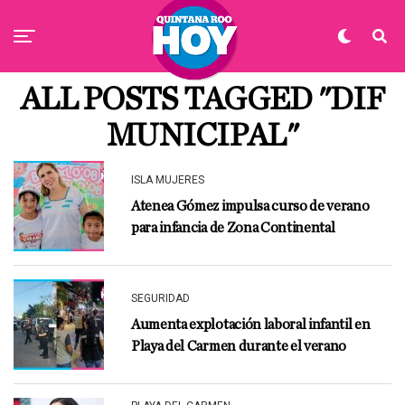
ALL POSTS TAGGED "DIF
MUNICIPAL"
ISLA MUJERES
Atenea Gómez impulsa curso de verano
para infancia de Zona Continental
SEGURIDAD
Aumenta explotación laboral infantil en
Playa del Carmen durante el verano