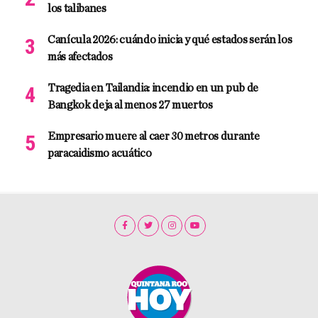
los talibanes
Canícula 2026: cuándo inicia y qué estados serán los
más afectados
Tragedia en Tailandia: incendio en un pub de
Bangkok deja al menos 27 muertos
Empresario muere al caer 30 metros durante
paracaidismo acuático