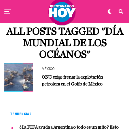
ALL POSTS TAGGED "DÍA
MUNDIAL DE LOS
OCÉANOS"
MÉXICO
ONG exige frenar la explotación
petrolera en el Golfo de México
TENDENCIAS
¿La FIFA ayuda a Argentina o todo es un mito? Esto