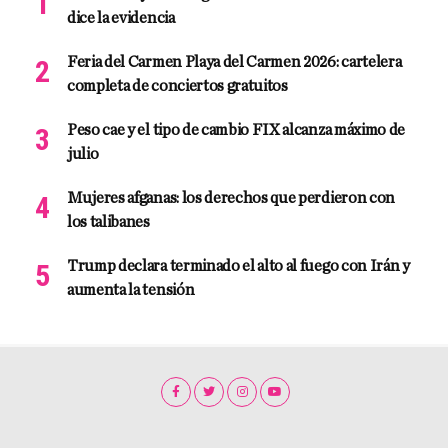
dice la evidencia
Feria del Carmen Playa del Carmen 2026: cartelera
completa de conciertos gratuitos
Peso cae y el tipo de cambio FIX alcanza máximo de
julio
Mujeres afganas: los derechos que perdieron con
los talibanes
Trump declara terminado el alto al fuego con Irán y
aumenta la tensión