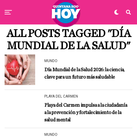
ALL POSTS TAGGED "DÍA
MUNDIAL DE LA SALUD"
MUNDO
Día Mundial de la Salud 2026: la ciencia,
clave para un futuro más saludable
PLAYA DEL CARMEN
Playa del Carmen impulsa a la ciudadanía
a la prevención y fortalecimiento de la
salud mental
MUNDO