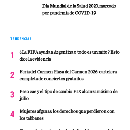
Día Mundial de la Salud 2020, marcado
por pandemia de COVID-19
TENDENCIAS
¿La FIFA ayuda a Argentina o todo es un mito? Esto
dice la evidencia
Feria del Carmen Playa del Carmen 2026: cartelera
completa de conciertos gratuitos
Peso cae y el tipo de cambio FIX alcanza máximo de
julio
Mujeres afganas: los derechos que perdieron con
los talibanes