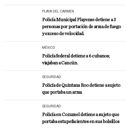
PLAYA DEL CARMEN
Policía Municipal Playense detiene a 3
personas por portación de arma de fuego
y exceso de velocidad.
MÉXICO
Policía federal detiene a 6 cubanos;
viajaban a Cancún.
SEGURIDAD
Policía de Quintana Roo detiene a sujeto
que portaba un arma
SEGURIDAD
Policía en Cozumel detiene a sujeto que
portaba estupefacientes en sus bolsillos