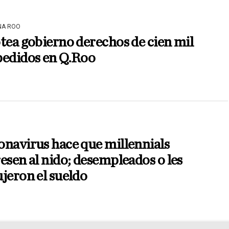
NA ROO
tea gobierno derechos de cien mil
pedidos en Q.Roo
navirus hace que millennials
esen al nido; desempleados o les
jeron el sueldo