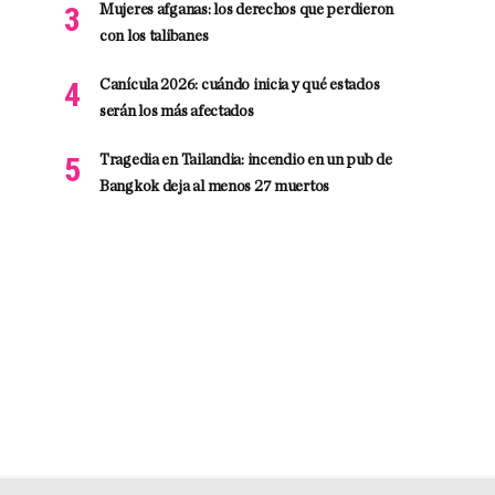
Mujeres afganas: los derechos que perdieron
con los talibanes
Canícula 2026: cuándo inicia y qué estados
serán los más afectados
Tragedia en Tailandia: incendio en un pub de
Bangkok deja al menos 27 muertos