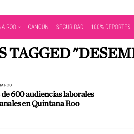
NA ROO
CANCÚN
SEGURIDAD
100% DEPORTES
TS TAGGED "DESEM
NA ROO
de 600 audiencias laborales
anales en Quintana Roo