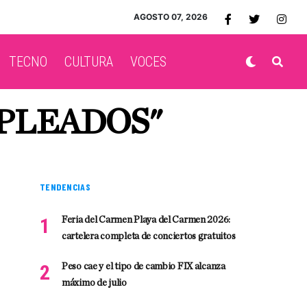
AGOSTO 07, 2026
TECNO
CULTURA
VOCES
PLEADOS"
TENDENCIAS
Feria del Carmen Playa del Carmen 2026:
cartelera completa de conciertos gratuitos
Peso cae y el tipo de cambio FIX alcanza
máximo de julio