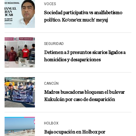
VOCES
Sociedad participativa vs analfabetismo
político. Ko’one’ex much’ meyaj
SEGURIDAD
Detienen a 3 presuntos sicarios ligados a
homicidios y desapariciones
CANCÚN
Madres buscadoras bloquean el bulevar
Kukulcán por caso de desaparición
HOLBOX
Baja ocupación en Holbox por