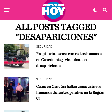
ALL POSTS TAGGED
"DESAPARICIONES"
SEGURIDAD
Propietaria de casa con restos humanos
en Cancún niega vínculos con
desapariciones
SEGURIDAD
Cateo en Cancún: hallan cinco cráneos
humanos durante operativo en la Región
95