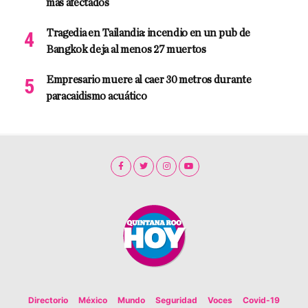
más afectados
Tragedia en Tailandia: incendio en un pub de
Bangkok deja al menos 27 muertos
Empresario muere al caer 30 metros durante
paracaidismo acuático
Directorio
México
Mundo
Seguridad
Voces
Covid-19