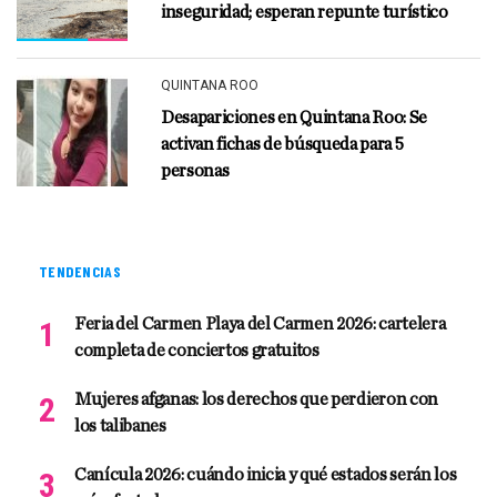
inseguridad; esperan repunte turístico
QUINTANA ROO
Desapariciones en Quintana Roo: Se
activan fichas de búsqueda para 5
personas
TENDENCIAS
Feria del Carmen Playa del Carmen 2026: cartelera
completa de conciertos gratuitos
Mujeres afganas: los derechos que perdieron con
los talibanes
Canícula 2026: cuándo inicia y qué estados serán los