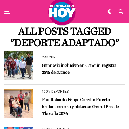
ALL POSTS TAGGED
"DEPORTE ADAPTADO"
CANCÚN
Gimnasio inclusivo en Cancún registra
28% de avance
100% DEPORTES
Paratletas de Felipe Carrillo Puerto
brillan con oro y platas en Grand Prix de
Tlaxcala 2026