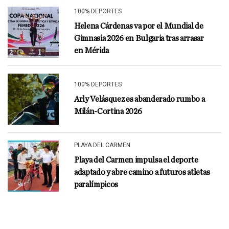
100% DEPORTES
Helena Cárdenas va por el Mundial de
Gimnasia 2026 en Bulgaria tras arrasar
en Mérida
100% DEPORTES
Arly Velásquez es abanderado rumbo a
Milán-Cortina 2026
PLAYA DEL CARMEN
Playa del Carmen impulsa el deporte
adaptado y abre camino a futuros atletas
paralímpicos