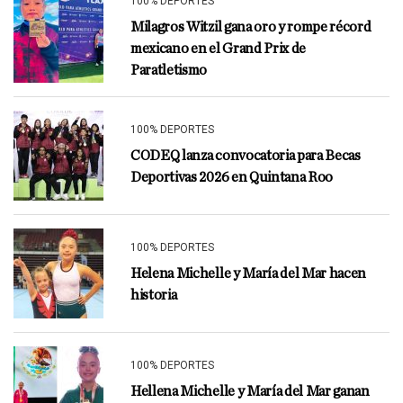
100% DEPORTES
Milagros Witzil gana oro y rompe récord
mexicano en el Grand Prix de
Paratletismo
100% DEPORTES
CODEQ lanza convocatoria para Becas
Deportivas 2026 en Quintana Roo
100% DEPORTES
Helena Michelle y María del Mar hacen
historia
100% DEPORTES
Hellena Michelle y María del Mar ganan