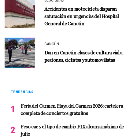
SEGURIDAD
Accidentes en motocicleta disparan
saturación en urgencias del Hospital
General de Cancún
CANCÚN
Dan en Cancún clases de cultura vial a
peatones, ciclistas y automovilistas
TENDENCIAS
Feria del Carmen Playa del Carmen 2026: cartelera
completa de conciertos gratuitos
Peso cae y el tipo de cambio FIX alcanza máximo de
julio