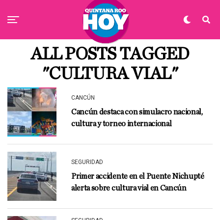
ALL POSTS TAGGED
"CULTURA VIAL"
CANCÚN
Cancún destaca con simulacro nacional,
cultura y torneo internacional
SEGURIDAD
Primer accidente en el Puente Nichupté
alerta sobre cultura vial en Cancún