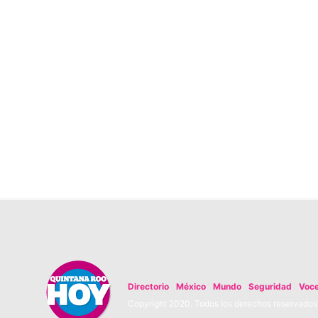
Directorio
México
Mundo
Seguridad
Voc
Copyright 2020. Todos los derechos reservados. 