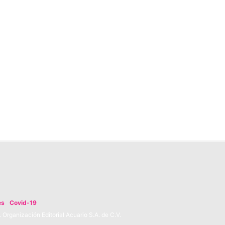
es
Covid-19
Organización Editorial Acuario S.A. de C.V.