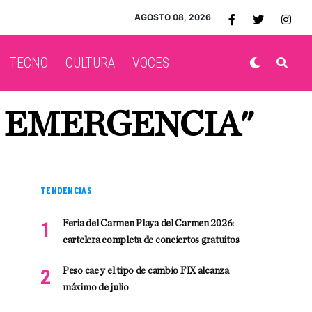
AGOSTO 08, 2026
TECNO
CULTURA
VOCES
E EMERGENCIA"
TENDENCIAS
Feria del Carmen Playa del Carmen 2026:
cartelera completa de conciertos gratuitos
Peso cae y el tipo de cambio FIX alcanza
máximo de julio