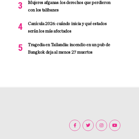
Mujeres afganas: los derechos que perdieron
con los talibanes
Canícula 2026: cuándo inicia y qué estados
serán los más afectados
Tragedia en Tailandia: incendio en un pub de
Bangkok deja al menos 27 muertos