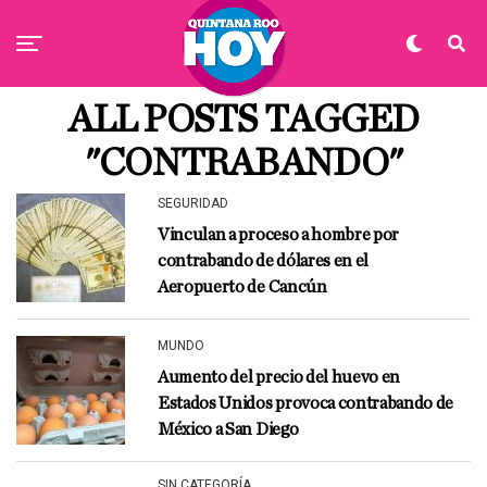
ALL POSTS TAGGED
"CONTRABANDO"
SEGURIDAD
Vinculan a proceso a hombre por
contrabando de dólares en el
Aeropuerto de Cancún
MUNDO
Aumento del precio del huevo en
Estados Unidos provoca contrabando de
México a San Diego
SIN CATEGORÍA