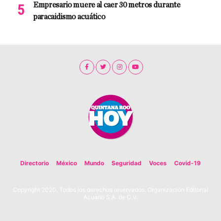
Empresario muere al caer 30 metros durante
paracaidismo acuático
Directorio
México
Mundo
Seguridad
Voces
Covid-19
Copyright 2020. Todos los derechos reservados. Organización Editorial
Acuario S.A. de C.V.