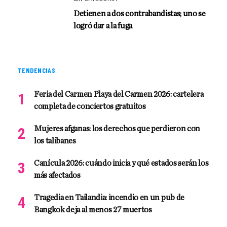
Detienen a dos contrabandistas; uno se
logró dar a la fuga
TENDENCIAS
Feria del Carmen Playa del Carmen 2026: cartelera
completa de conciertos gratuitos
Mujeres afganas: los derechos que perdieron con
los talibanes
Canícula 2026: cuándo inicia y qué estados serán los
más afectados
Tragedia en Tailandia: incendio en un pub de
Bangkok deja al menos 27 muertos