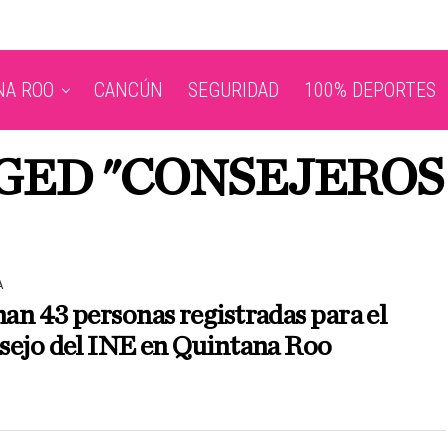
NA ROO
CANCÚN
SEGURIDAD
100% DEPORTES
GGED "CONSEJEROS
A
n 43 personas registradas para el
sejo del INE en Quintana Roo