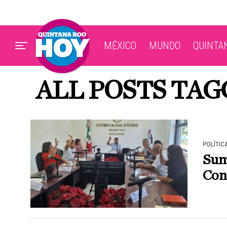
MÉXICO
MUNDO
QUINTA
ALL POSTS TA
POLÍTIC
Suma
Con