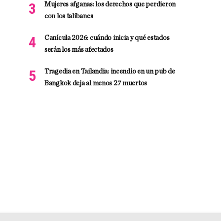
Mujeres afganas: los derechos que perdieron
con los talibanes
Canícula 2026: cuándo inicia y qué estados
serán los más afectados
Tragedia en Tailandia: incendio en un pub de
Bangkok deja al menos 27 muertos