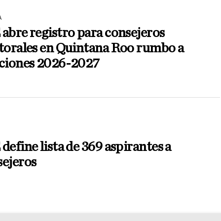
A
abre registro para consejeros
ctorales en Quintana Roo rumbo a
cciones 2026-2027
define lista de 369 aspirantes a
sejeros