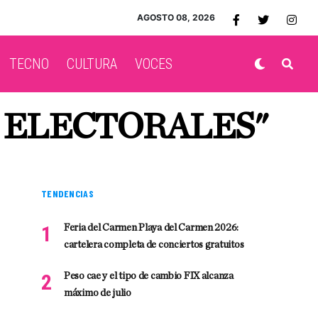
AGOSTO 08, 2026
TECNO
CULTURA
VOCES
 ELECTORALES"
TENDENCIAS
Feria del Carmen Playa del Carmen 2026:
cartelera completa de conciertos gratuitos
Peso cae y el tipo de cambio FIX alcanza
máximo de julio