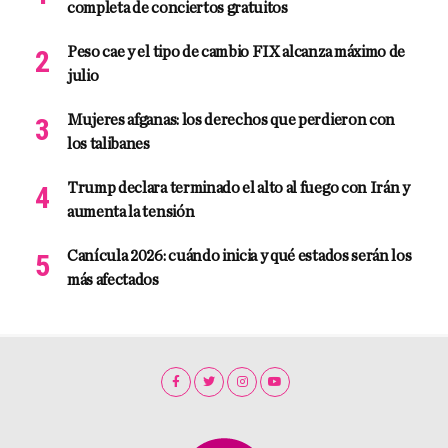
completa de conciertos gratuitos
Peso cae y el tipo de cambio FIX alcanza máximo de
julio
Mujeres afganas: los derechos que perdieron con
los talibanes
Trump declara terminado el alto al fuego con Irán y
aumenta la tensión
Canícula 2026: cuándo inicia y qué estados serán los
más afectados