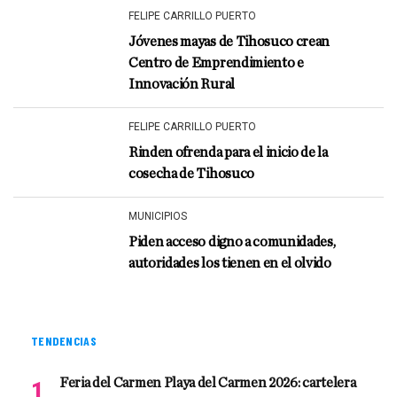
FELIPE CARRILLO PUERTO
Jóvenes mayas de Tihosuco crean
Centro de Emprendimiento e
Innovación Rural
FELIPE CARRILLO PUERTO
Rinden ofrenda para el inicio de la
cosecha de Tihosuco
MUNICIPIOS
Piden acceso digno a comunidades,
autoridades los tienen en el olvido
TENDENCIAS
Feria del Carmen Playa del Carmen 2026: cartelera