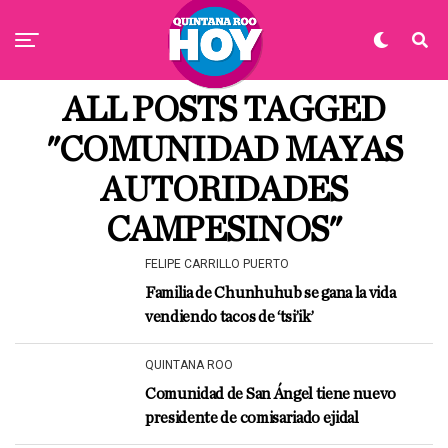
ALL POSTS TAGGED
"COMUNIDAD MAYAS
AUTORIDADES
CAMPESINOS"
FELIPE CARRILLO PUERTO
Familia de Chunhuhub se gana la vida
vendiendo tacos de ‘tsi’ik’
QUINTANA ROO
Comunidad de San Ángel tiene nuevo
presidente de comisariado ejidal