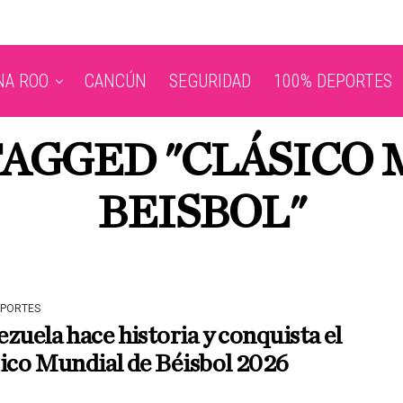
NA ROO
CANCÚN
SEGURIDAD
100% DEPORTES
TAGGED "CLÁSICO
BEISBOL"
EPORTES
zuela hace historia y conquista el
ico Mundial de Béisbol 2026