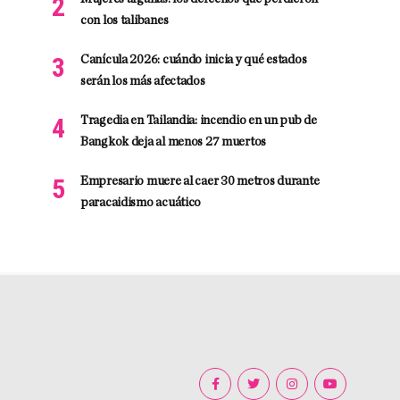
con los talibanes
Canícula 2026: cuándo inicia y qué estados
serán los más afectados
Tragedia en Tailandia: incendio en un pub de
Bangkok deja al menos 27 muertos
Empresario muere al caer 30 metros durante
paracaidismo acuático