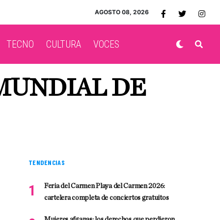
AGOSTO 08, 2026
TECNO
CULTURA
VOCES
 MUNDIAL DE
TENDENCIAS
Feria del Carmen Playa del Carmen 2026:
cartelera completa de conciertos gratuitos
Mujeres afganas: los derechos que perdieron