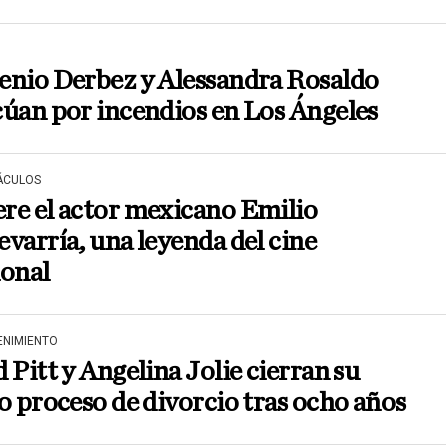
enio Derbez y Alessandra Rosaldo
úan por incendios en Los Ángeles
ÁCULOS
re el actor mexicano Emilio
varría, una leyenda del cine
ional
ENIMIENTO
 Pitt y Angelina Jolie cierran su
o proceso de divorcio tras ocho años