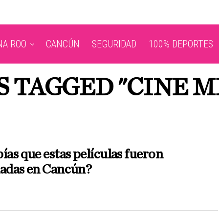
NA ROO
CANCÚN
SEGURIDAD
100% DEPORTES
S TAGGED "CINE 
ías que estas películas fueron
madas en Cancún?