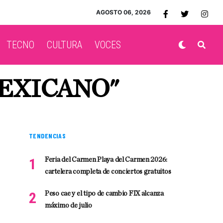
AGOSTO 06, 2026
TECNO
CULTURA
VOCES
MEXICANO"
TENDENCIAS
Feria del Carmen Playa del Carmen 2026:
cartelera completa de conciertos gratuitos
Peso cae y el tipo de cambio FIX alcanza
máximo de julio