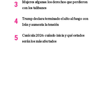
Mujeres afganas: los derechos que perdieron
con los talibanes
Trump declara terminado el alto al fuego con
Irán y aumenta la tensión
Canícula 2026: cuándo inicia y qué estados
serán los más afectados