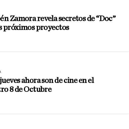
én Zamora revela secretos de “Doc”
s próximos proyectos
A
jueves ahora son de cine en el
ro 8 de Octubre