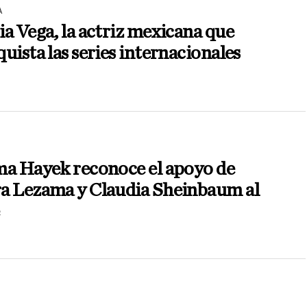
A
a Vega, la actriz mexicana que
uista las series internacionales
ma Hayek reconoce el apoyo de
a Lezama y Claudia Sheinbaum al