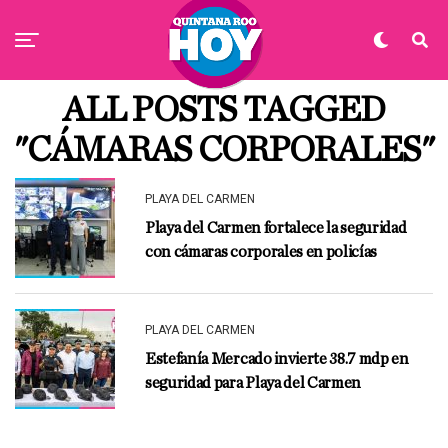
ALL POSTS TAGGED
"CÁMARAS CORPORALES"
PLAYA DEL CARMEN
Playa del Carmen fortalece la seguridad
con cámaras corporales en policías
PLAYA DEL CARMEN
Estefanía Mercado invierte 38.7 mdp en
seguridad para Playa del Carmen