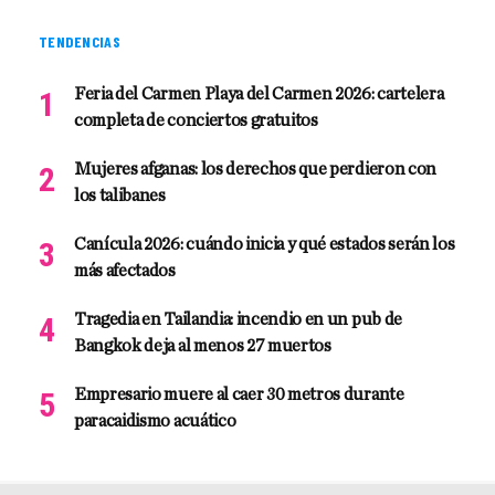
TENDENCIAS
Feria del Carmen Playa del Carmen 2026: cartelera
completa de conciertos gratuitos
Mujeres afganas: los derechos que perdieron con
los talibanes
Canícula 2026: cuándo inicia y qué estados serán los
más afectados
Tragedia en Tailandia: incendio en un pub de
Bangkok deja al menos 27 muertos
Empresario muere al caer 30 metros durante
paracaidismo acuático