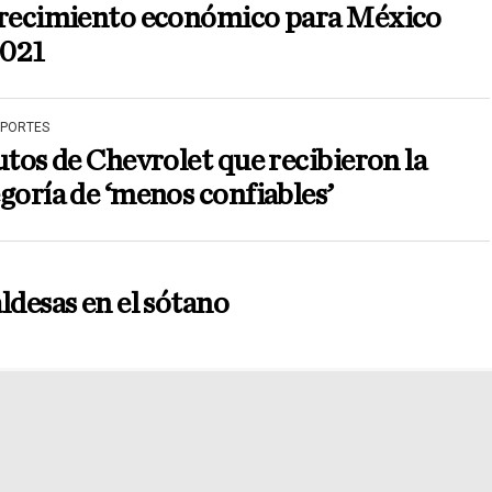
crecimiento económico para México
2021
EPORTES
utos de Chevrolet que recibieron la
goría de ‘menos confiables’
ldesas en el sótano