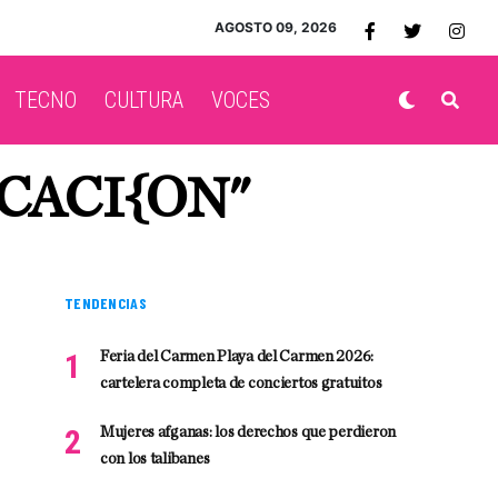
AGOSTO 09, 2026
TECNO
CULTURA
VOCES
CACI{ON"
TENDENCIAS
Feria del Carmen Playa del Carmen 2026:
cartelera completa de conciertos gratuitos
Mujeres afganas: los derechos que perdieron
con los talibanes