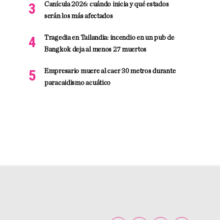
Canícula 2026: cuándo inicia y qué estados
serán los más afectados
Tragedia en Tailandia: incendio en un pub de
Bangkok deja al menos 27 muertos
Empresario muere al caer 30 metros durante
paracaidismo acuático