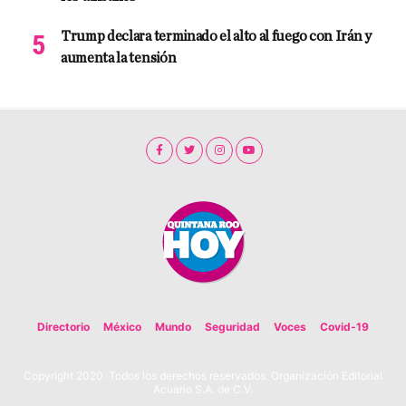
Trump declara terminado el alto al fuego con Irán y
aumenta la tensión
Directorio
México
Mundo
Seguridad
Voces
Covid-19
Copyright 2020. Todos los derechos reservados. Organización Editorial
Acuario S.A. de C.V.