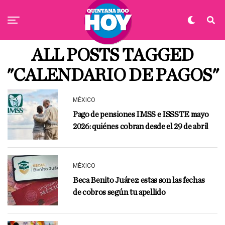
ALL POSTS TAGGED
"CALENDARIO DE PAGOS"
MÉXICO
Pago de pensiones IMSS e ISSSTE mayo
2026: quiénes cobran desde el 29 de abril
MÉXICO
Beca Benito Juárez: estas son las fechas
de cobros según tu apellido