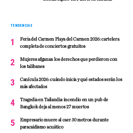
TENDENCIAS
Feria del Carmen Playa del Carmen 2026: cartelera
completa de conciertos gratuitos
Mujeres afganas: los derechos que perdieron con
los talibanes
Canícula 2026: cuándo inicia y qué estados serán los
más afectados
Tragedia en Tailandia: incendio en un pub de
Bangkok deja al menos 27 muertos
Empresario muere al caer 30 metros durante
paracaidismo acuático