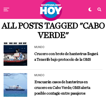
ALL POSTS TAGGED "CABO
VERDE"
MUNDO
Crucero con brote de hantavirus llegará
a Tenerife bajo protocolo de la OMS
MUNDO
Evacuarán casos de hantavirus en
crucero en Cabo Verde; OMS alerta
posible contagio entre pasajeros