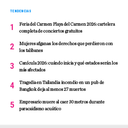
TENDENCIAS
Feria del Carmen Playa del Carmen 2026: cartelera
completa de conciertos gratuitos
Mujeres afganas: los derechos que perdieron con
los talibanes
Canícula 2026: cuándo inicia y qué estados serán los
más afectados
Tragedia en Tailandia: incendio en un pub de
Bangkok deja al menos 27 muertos
Empresario muere al caer 30 metros durante
paracaidismo acuático