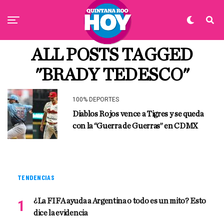
ALL POSTS TAGGED
"BRADY TEDESCO"
100% DEPORTES
Diablos Rojos vence a Tigres y se queda
con la “Guerra de Guerras” en CDMX
TENDENCIAS
¿La FIFA ayuda a Argentina o todo es un mito? Esto
dice la evidencia