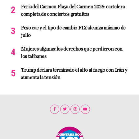
Feria del Carmen Playa del Carmen 2026: cartelera
completa de conciertos gratuitos
Peso cae y el tipo de cambio FIX alcanza máximo de
julio
Mujeres afganas: los derechos que perdieron con
los talibanes
Trump declara terminado el alto al fuego con Irán y
aumenta la tensión